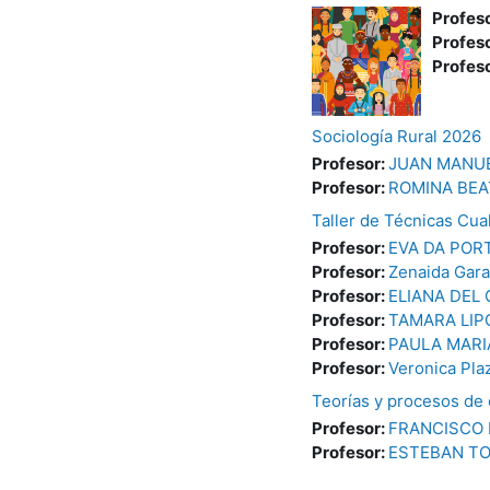
Profes
Profes
Profes
Sociología Rural 2026
Profesor:
JUAN MANUE
Profesor:
ROMINA BEA
Taller de Técnicas Cual
Profesor:
EVA DA POR
Profesor:
Zenaida Gar
Profesor:
ELIANA DEL
Profesor:
TAMARA LIP
Profesor:
PAULA MARI
Profesor:
Veronica Pla
Teorías y procesos de
Profesor:
FRANCISCO 
Profesor:
ESTEBAN T