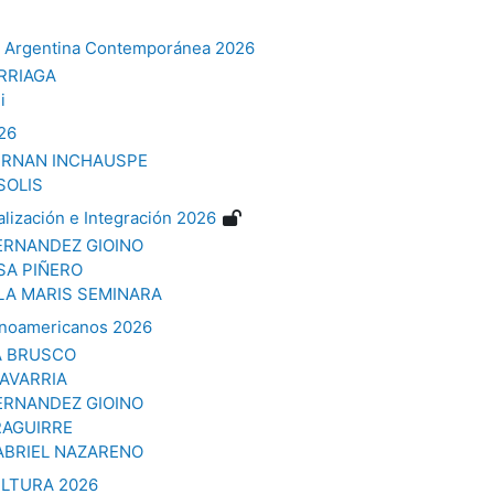
ad Argentina Contemporánea 2026
ARRIAGA
i
26
ERNAN INCHAUSPE
SOLIS
lización e Integración 2026
ERNANDEZ GIOINO
SA PIÑERO
LA MARIS SEMINARA
tinoamericanos 2026
A BRUSCO
AVARRIA
ERNANDEZ GIOINO
RAGUIRRE
BRIEL NAZARENO
ULTURA 2026