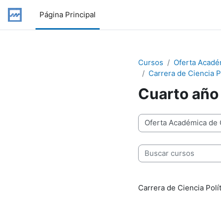
Salta al contenido principal
Página Principal
Cursos
Oferta Acadé
Carrera de Ciencia P
Cuarto año
Categorías
Buscar cursos
Carrera de Ciencia Polí